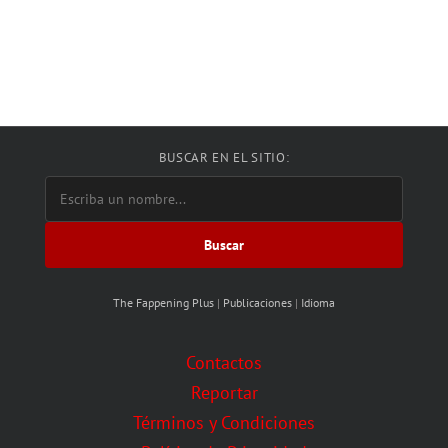
BUSCAR EN EL SITIO:
Buscar
The Fappening Plus
|
Publicaciones
|
Idioma
Contactos
Reportar
Términos y Condiciones