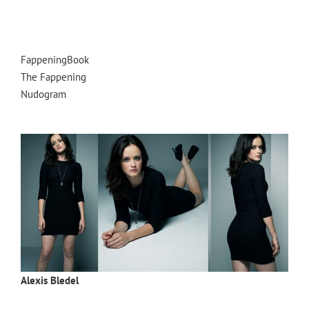
FappeningBook
The Fappening
Nudogram
Alexis Bledel