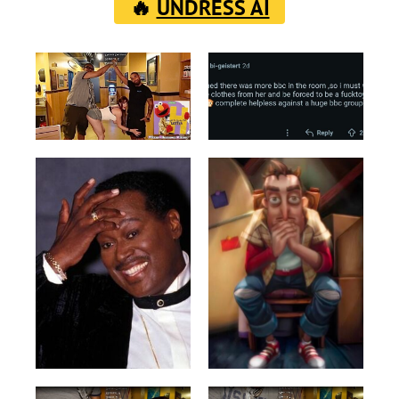
🔥
UNDRESS AI